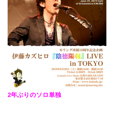
2年ぶりのソロ単独