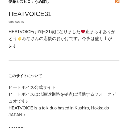
伊藤カズヒロ：うめぼし
HEATVOICE31
08/07/2026
HEATVOICEは昨日31歳になりました
止まらずありが
とう
みなさんの応援のおかげです。今夜は盛り上が
[…]
このサイトについて
ヒートボイス公式サイト
ヒートボイスは北海道釧路を拠点に活動するフォークデ
ュオです♪
HEATVOICE is a folk duo based in Kushiro, Hokkaido
JAPAN ♪