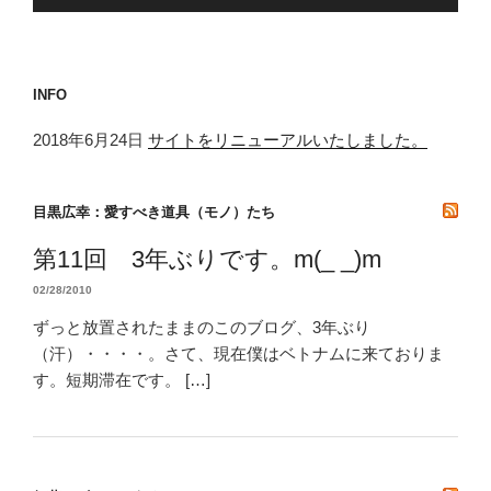
INFO
2018年6月24日
サイトをリニューアルいたしました。
目黒広幸：愛すべき道具（モノ）たち
第11回 3年ぶりです。m(_ _)m
02/28/2010
ずっと放置されたままのこのブログ、3年ぶり
（汗）・・・・。さて、現在僕はベトナムに来ておりま
す。短期滞在です。 […]