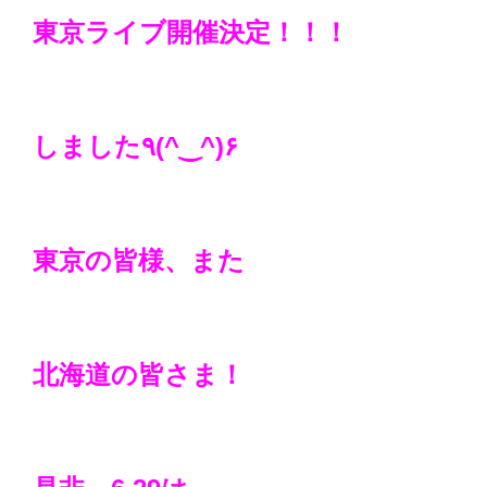
東京ライブ開催決定！！！
しました٩(^‿^)۶
東京の皆様、また
北海道の皆さま！