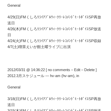
General
4/29(日)FMくしろﾘﾗｲｱﾌﾞﾙｳｨｰｸﾘｰﾚｺﾒﾝﾄﾞﾋｰﾄﾎﾞｲｽSP再放
送日
4/26(木)FMくしろﾘﾗｲｱﾌﾞﾙｳｨｰｸﾘｰﾚｺﾒﾝﾄﾞﾋｰﾄﾎﾞｲｽSP放送
日
4/24(火)FMくしろﾘﾗｲｱﾌﾞﾙｳｨｰｸﾘｰﾚｺﾒﾝﾄﾞﾋｰﾄﾎﾞｲｽSP収録
4/7(土)喫茶えいが館土曜ライブに出演
2012/03/31 @ 14:36:22 [ no comments – Edit – Delete ]
2012.3月スケジュール — hv-am (hv-am), in
General
3/18(日)FMくしろﾘﾗｲｱﾌﾞﾙｳｨｰｸﾘｰﾚｺﾒﾝﾄﾞﾋｰﾄﾎﾞｲｽSP再放
送日
3/15(木)FMくしろﾘﾗｲｱﾌﾞﾙｳｨｰｸﾘｰﾚｺﾒﾝﾄﾞﾋｰﾄﾎﾞｲｽSP放送