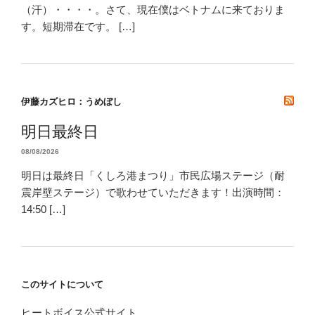
（汗）・・・・。さて、現在僕はベトナムに来ておりま
す。短期滞在です。 […]
伊藤カズヒロ：うめぼし
明日最終日
08/08/2026
明日は最終日「くしろ港まつり」市民広場ステージ（耐
震岸壁ステージ）で歌わせていただきます！出演時間：
14:50 […]
このサイトについて
ヒートボイス公式サイト