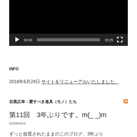
レ
ー
ヤ
ー
00:00
03:25
INFO
2018年6月24日
サイトをリニューアルいたしました。
目黒広幸：愛すべき道具（モノ）たち
第11回 3年ぶりです。m(_ _)m
02/28/2010
ずっと放置されたままのこのブログ、3年ぶり