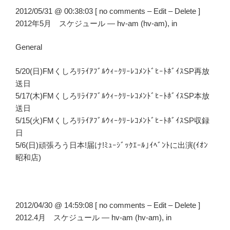
2012/05/31 @ 00:38:03 [ no comments – Edit – Delete ]
2012年5月 スケジュール — hv-am (hv-am), in
General
5/20(日)FMくしろﾘﾗｲｱﾌﾞﾙｳｨｰｸﾘｰﾚｺﾒﾝﾄﾞﾋｰﾄﾎﾞｲｽSP再放
送日
5/17(木)FMくしろﾘﾗｲｱﾌﾞﾙｳｨｰｸﾘｰﾚｺﾒﾝﾄﾞﾋｰﾄﾎﾞｲｽSP本放
送日
5/15(火)FMくしろﾘﾗｲｱﾌﾞﾙｳｨｰｸﾘｰﾚｺﾒﾝﾄﾞﾋｰﾄﾎﾞｲｽSP収録
日
5/6(日)頑張ろう日本!届け!ﾐｭｰｼﾞｯｸｴｰﾙ｣ｲﾍﾞﾝﾄに出演(ｲｵﾝ
昭和店)
2012/04/30 @ 14:59:08 [ no comments – Edit – Delete ]
2012.4月 スケジュール — hv-am (hv-am), in