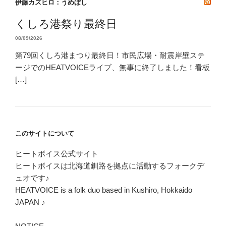
伊藤カズヒロ：うめぼし
くしろ港祭り最終日
08/09/2026
第79回くしろ港まつり最終日！市民広場・耐震岸壁ステ
ージでのHEATVOICEライブ、無事に終了しました！看板
[…]
このサイトについて
ヒートボイス公式サイト
ヒートボイスは北海道釧路を拠点に活動するフォークデ
ュオです♪
HEATVOICE is a folk duo based in Kushiro, Hokkaido
JAPAN ♪