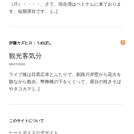
（汗）・・・・。さて、現在僕はベトナムに来ておりま
す。短期滞在です。 […]
伊藤カズヒロ：うめぼし
観光客気分
08/07/2026
ライブ後は目黒広幸とふたりで、釧路川岸壁から花火を
観ながら散歩。幣舞橋の下をくぐって、屋台の焼きそば
やタコカマ […]
このサイトについて
ヒートボイス公式サイト