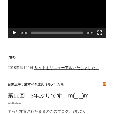
レ
ー
ヤ
ー
00:00
03:25
INFO
2018年6月24日
サイトをリニューアルいたしました。
目黒広幸：愛すべき道具（モノ）たち
第11回 3年ぶりです。m(_ _)m
02/28/2010
ずっと放置されたままのこのブログ、3年ぶり