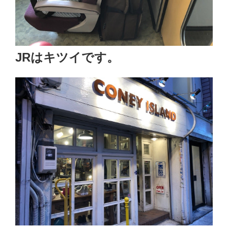
JRはキツイです。