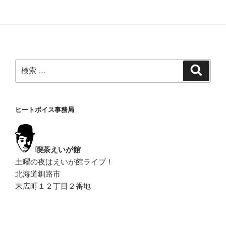
稿
シ
ョ
ン
検
検
索
索:
ヒートボイス事務局
喫茶えいが館
土曜の夜はえいが館ライブ！
北海道釧路市
末広町１２丁目２番地