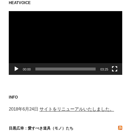
HEATVOICE
動
画
プ
レ
ー
ヤ
ー
00:00
03:25
INFO
2018年6月24日
サイトをリニューアルいたしました。
目黒広幸：愛すべき道具（モノ）たち