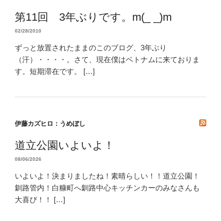
第11回 3年ぶりです。m(_ _)m
02/28/2010
ずっと放置されたままのこのブログ、3年ぶり
（汗）・・・・。さて、現在僕はベトナムに来ておりま
す。短期滞在です。 […]
伊藤カズヒロ：うめぼし
道立公園いよいよ！
08/06/2026
いよいよ！決まりましたね！素晴らしい！！道立公園！
釧路管内！白糠町へ釧路中心キッチンカーのみなさんも
大喜び！！ […]