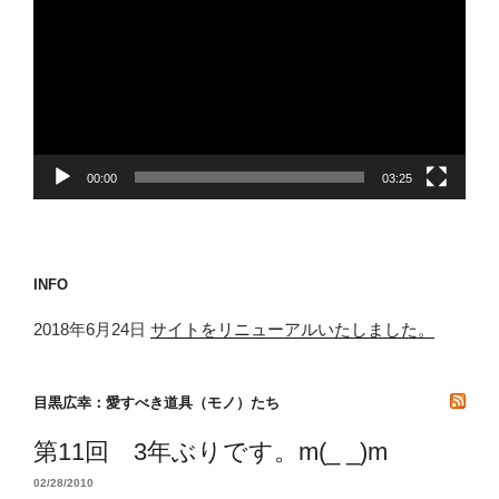
プ
レ
ー
ヤ
ー
00:00
03:25
INFO
2018年6月24日
サイトをリニューアルいたしました。
目黒広幸：愛すべき道具（モノ）たち
第11回 3年ぶりです。m(_ _)m
02/28/2010