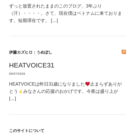
ずっと放置されたままのこのブログ、3年ぶり
（汗）・・・・。さて、現在僕はベトナムに来ておりま
す。短期滞在です。 […]
伊藤カズヒロ：うめぼし
HEATVOICE31
08/07/2026
HEATVOICEは昨日31歳になりました
止まらずありが
とう
みなさんの応援のおかげです。今夜は盛り上が
[…]
このサイトについて