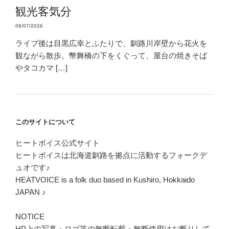
観光客気分
08/07/2026
ライブ後は目黒広幸とふたりで、釧路川岸壁から花火を
観ながら散歩。幣舞橋の下をくぐって、屋台の焼きそば
やタコカマ […]
このサイトについて
ヒートボイス公式サイト
ヒートボイスは北海道釧路を拠点に活動するフォークデ
ュオです♪
HEATVOICE is a folk duo based in Kushiro, Hokkaido
JAPAN ♪
NOTICE
HP上の写真・ロゴ等の無断転載・無断使用はお断りして