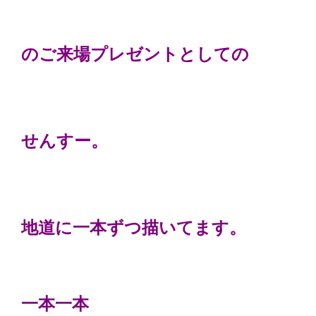
のご来場プレゼントとしての
せんすー。
地道に一本ずつ描いてます。
一本一本