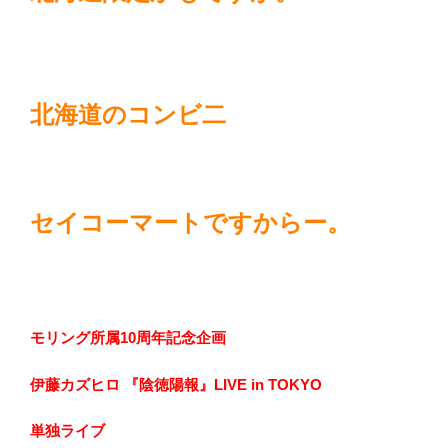
北海道のコンビ二
セイコーマートですからー。
モリング所属10周年記念企画
伊藤カズヒロ
『陰徳陽報』LIVE in TOKYO
単独ライブ