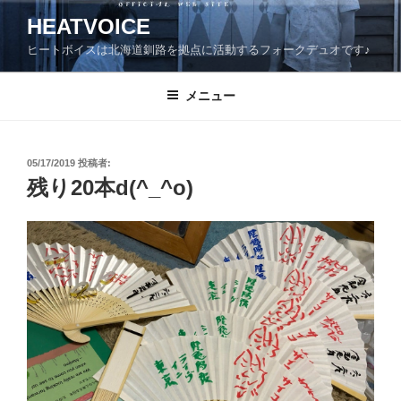
コ
HEATVOICE
ン
ヒートボイスは北海道釧路を拠点に活動するフォークデュオです♪
テ
ン
ツ
メニュー
へ
ス
キ
投
05/17/2019
投稿者:
稿
ッ
残り20本d(^_^o)
日:
プ