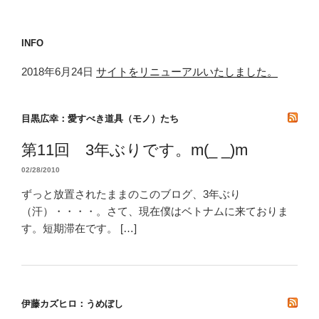
INFO
2018年6月24日
サイトをリニューアルいたしました。
目黒広幸：愛すべき道具（モノ）たち
第11回 3年ぶりです。m(_ _)m
02/28/2010
ずっと放置されたままのこのブログ、3年ぶり
（汗）・・・・。さて、現在僕はベトナムに来ておりま
す。短期滞在です。 […]
伊藤カズヒロ：うめぼし