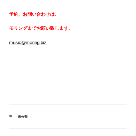
予約、お問い合わせは、
モリングまでお願い致します。
music@moring.biz
カ
未分類
テ
ゴ
リ