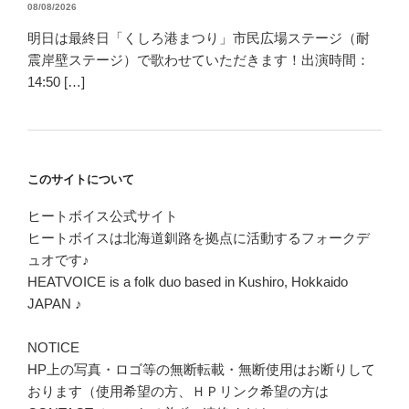
08/08/2026
明日は最終日「くしろ港まつり」市民広場ステージ（耐
震岸壁ステージ）で歌わせていただきます！出演時間：
14:50 […]
このサイトについて
ヒートボイス公式サイト
ヒートボイスは北海道釧路を拠点に活動するフォークデ
ュオです♪
HEATVOICE is a folk duo based in Kushiro, Hokkaido
JAPAN ♪
NOTICE
HP上の写真・ロゴ等の無断転載・無断使用はお断りして
おります（使用希望の方、ＨＰリンク希望の方は