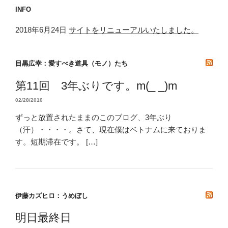
INFO
2018年6月24日
サイトをリニューアルいたしました。
目黒広幸：愛すべき道具（モノ）たち
第11回 3年ぶりです。m(_ _)m
02/28/2010
ずっと放置されたままのこのブログ、3年ぶり
（汗）・・・・。さて、現在僕はベトナムに来ておりま
す。短期滞在です。 […]
伊藤カズヒロ：うめぼし
明日最終日