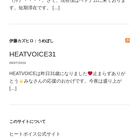
（汗）・・・・。さて、現在僕はベトナムに来ておりま
す。短期滞在です。 […]
伊藤カズヒロ：うめぼし
HEATVOICE31
08/07/2026
HEATVOICEは昨日31歳になりました
止まらずありが
とう
みなさんの応援のおかげです。今夜は盛り上が
[…]
このサイトについて
ヒートボイス公式サイト