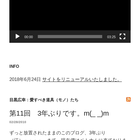
レ
ー
ヤ
ー
00:00
03:25
INFO
2018年6月24日
サイトをリニューアルいたしました。
目黒広幸：愛すべき道具（モノ）たち
第11回 3年ぶりです。m(_ _)m
02/28/2010
ずっと放置されたままのこのブログ、3年ぶり