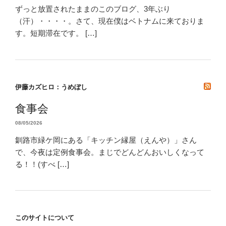
ずっと放置されたままのこのブログ、3年ぶり
（汗）・・・・。さて、現在僕はベトナムに来ておりま
す。短期滞在です。 […]
伊藤カズヒロ：うめぼし
食事会
08/05/2026
釧路市緑ケ岡にある「キッチン縁屋（えんや）」さん
で、今夜は定例食事会。まじでどんどんおいしくなって
る！！(すべ […]
このサイトについて