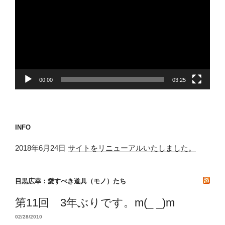
プ
レ
ー
ヤ
ー
00:00
03:25
INFO
2018年6月24日
サイトをリニューアルいたしました。
目黒広幸：愛すべき道具（モノ）たち
第11回 3年ぶりです。m(_ _)m
02/28/2010