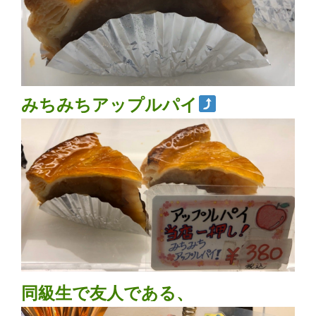
みちみちアップルパイ
同級生で友人である、