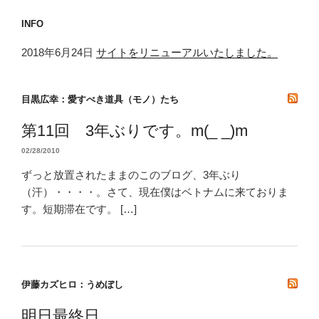
INFO
2018年6月24日
サイトをリニューアルいたしました。
目黒広幸：愛すべき道具（モノ）たち
第11回 3年ぶりです。m(_ _)m
02/28/2010
ずっと放置されたままのこのブログ、3年ぶり
（汗）・・・・。さて、現在僕はベトナムに来ておりま
す。短期滞在です。 […]
伊藤カズヒロ：うめぼし
明日最終日