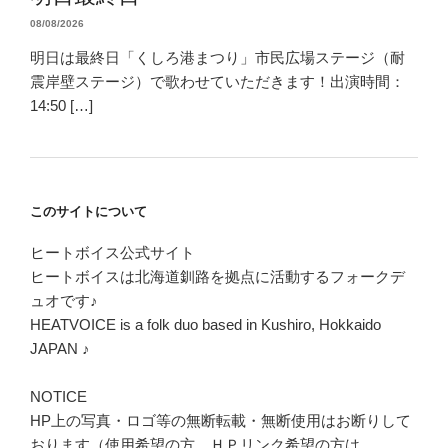
08/08/2026
明日は最終日「くしろ港まつり」市民広場ステージ（耐
震岸壁ステージ）で歌わせていただきます！出演時間：
14:50 […]
このサイトについて
ヒートボイス公式サイト
ヒートボイスは北海道釧路を拠点に活動するフォークデ
ュオです♪
HEATVOICE is a folk duo based in Kushiro, Hokkaido
JAPAN ♪
NOTICE
HP上の写真・ロゴ等の無断転載・無断使用はお断りして
おります（使用希望の方、ＨＰリンク希望の方は