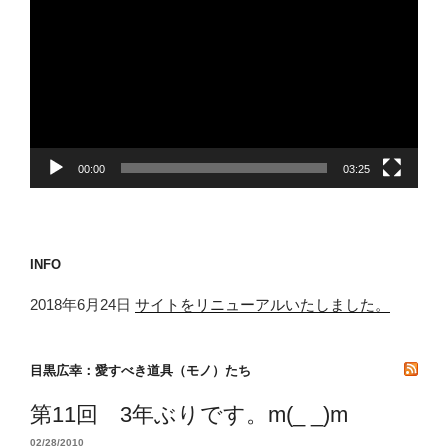
画
プ
レ
ー
ヤ
ー
00:00
03:25
INFO
2018年6月24日
サイトをリニューアルいたしました。
目黒広幸：愛すべき道具（モノ）たち
第11回 3年ぶりです。m(_ _)m
02/28/2010