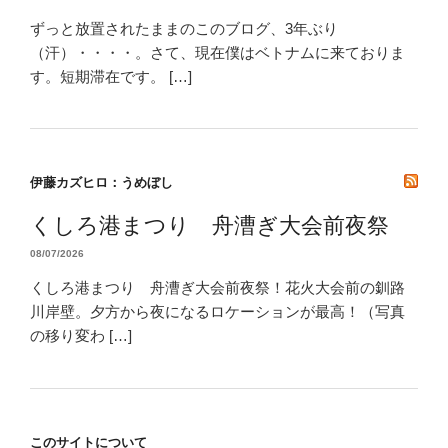
ずっと放置されたままのこのブログ、3年ぶり
（汗）・・・・。さて、現在僕はベトナムに来ておりま
す。短期滞在です。 […]
伊藤カズヒロ：うめぼし
くしろ港まつり 舟漕ぎ大会前夜祭
08/07/2026
くしろ港まつり 舟漕ぎ大会前夜祭！花火大会前の釧路
川岸壁。夕方から夜になるロケーションが最高！（写真
の移り変わ […]
このサイトについて