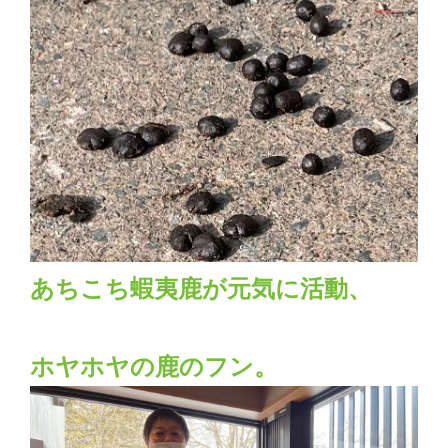
あちこち蝦夷鹿が元気に活動、
ホヤホヤの鹿のフン。