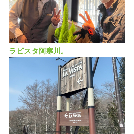
ラピスタ阿寒川。