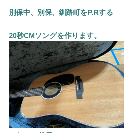
別保中、別保、釧路町をP.Rする
20秒CMソングを作ります。