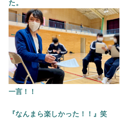
た。
一言！！
『なんまら楽しかった！！』笑