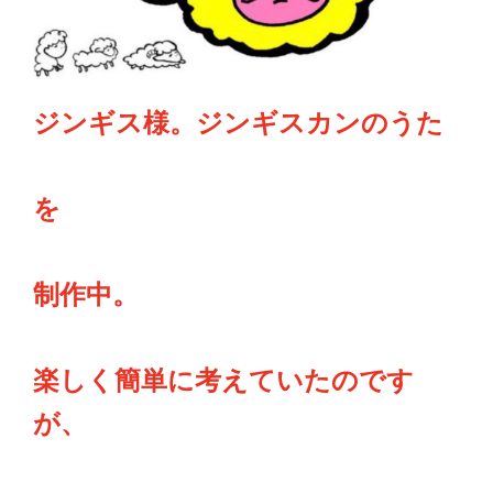
ジンギス様。ジンギスカンのうた
を
制作中。
楽しく簡単に考えていたのです
が、