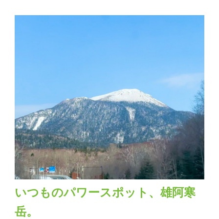
いつものパワースポット、雄阿寒
岳。