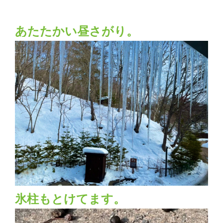
あたたかい昼さがり。
氷柱もとけてます。