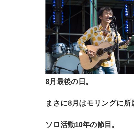
8月最後の日。
まさに8月はモリングに所
ソロ活動10年の節目。