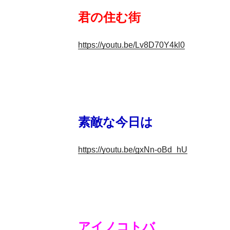
君の住む街
https://youtu.be/Lv8D70Y4kl0
素敵な今日は
https://youtu.be/gxNn-oBd_hU
アイノコトバ