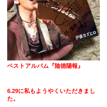
ベストアルバム『陰徳陽報』
6.29に私もようやくいただきまし
た。