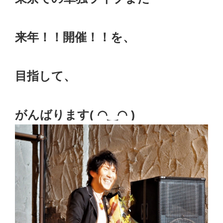
来年！！開催！！を、
目指して、
がんばります( ◠‿◠ )