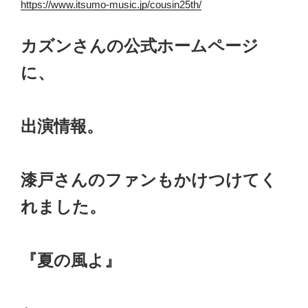
https://www.itsumo-music.jp/cousin25th/
カズンさんの公式ホームページ
に、
出演情報。
漆戸さんのファンもかけつけてく
れました。
『夏の風よ』