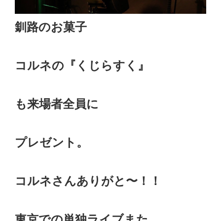
釧路のお菓子
コルネの『くじらすく』
も来場者全員に
プレゼント。
コルネさんありがと〜！！
東京での単独ライブまた