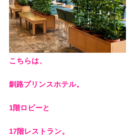
こちらは、
釧路プリンスホテル。
1階ロビーと
17階レストラン。