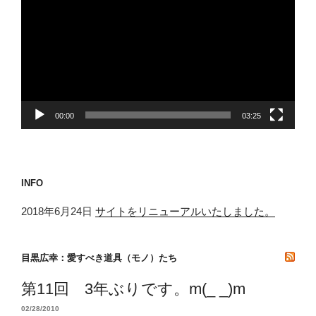
プ
レ
ー
ヤ
ー
00:00
03:25
INFO
2018年6月24日
サイトをリニューアルいたしました。
目黒広幸：愛すべき道具（モノ）たち
第11回 3年ぶりです。m(_ _)m
02/28/2010