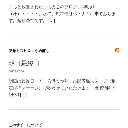
ずっと放置されたままのこのブログ、3年ぶり
（汗）・・・・。さて、現在僕はベトナムに来ておりま
す。短期滞在です。 […]
伊藤カズヒロ：うめぼし
明日最終日
08/08/2026
明日は最終日「くしろ港まつり」市民広場ステージ（耐
震岸壁ステージ）で歌わせていただきます！出演時間：
14:50 […]
このサイトについて