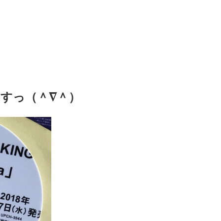
すっ（＾∇＾）