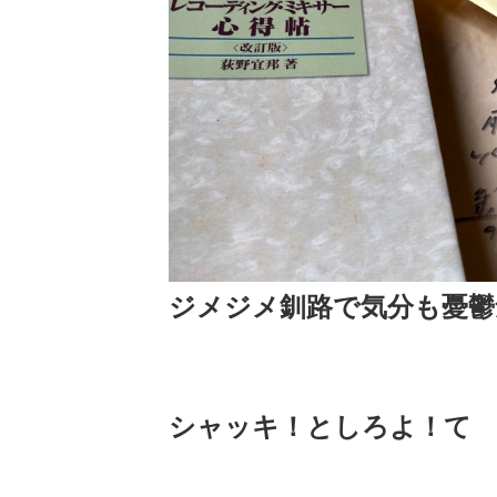
ジメジメ釧路で気分も憂鬱
シャッキ！としろよ！て