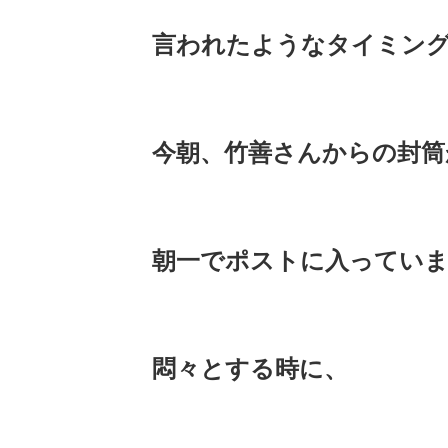
言われたようなタイミン
今朝、竹善さんからの封筒
朝一でポストに入っていました
悶々とする時に、