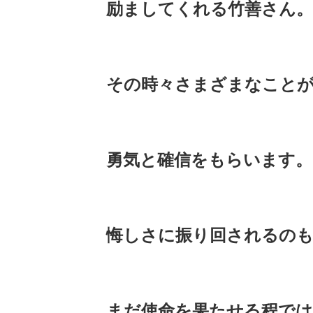
励ましてくれる竹善さん。
その時々さまざまなこと
勇気と確信をもらいます。
悔しさに振り回されるのも
まだ使命を果たせる程では