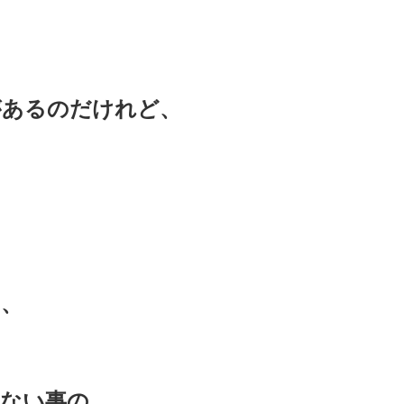
があるのだけれど、
、
ない事の