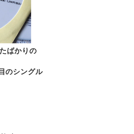
したばかりの
41枚目のシングル