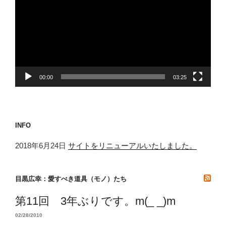
プ
レ
ー
ヤ
ー
00:00
03:25
INFO
2018年6月24日
サイトをリニューアルいたしました。
目黒広幸：愛すべき道具（モノ）たち
第11回 3年ぶりです。m(_ _)m
02/28/2010