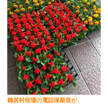
鶴居村役場の電話保留音が、