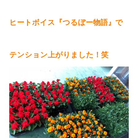
ヒートボイス『つるぼー物語』で
テンション上がりました！笑