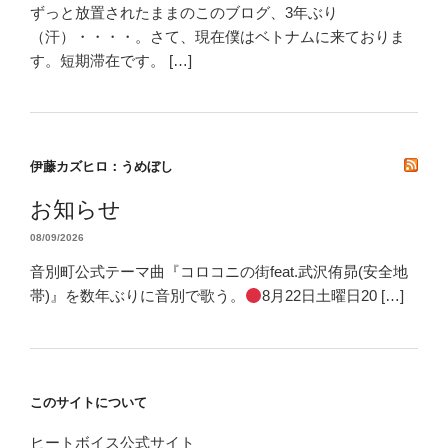
ずっと放置されたままのこのブログ、3年ぶり
（汗）・・・・。さて、現在僕はベトナムに来ておりま
す。短期滞在です。 […]
伊藤カズヒロ：うめぼし
お知らせ
08/09/2026
音別町公式テーマ曲『コロコニの街feat.武沢侑昴(安全地
帯)』を数年ぶりに音別で歌う。
8月22日土曜日20 […]
このサイトについて
ヒートボイス公式サイト