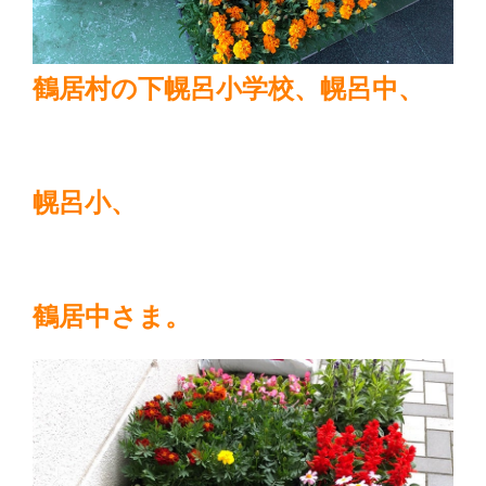
鶴居村の下幌呂小学校、幌呂中、
幌呂小、
鶴居中さま。