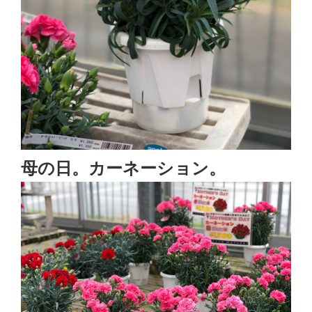
母の日。カーネーション。